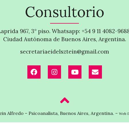
Consultorio
Laprida 967, 3° piso. Whatsapp: +54 9 11 4082-968
Ciudad Autónoma de Buenos Aires, Argentina.
secretariaeidelsztein@gmail.com
in Alfredo – Psicoanalista, Buenos Aires, Argentina. –
Web D