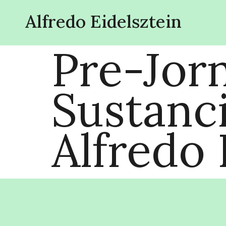
Alfredo Eidelsztein
Pre-Jor
Sustanc
Alfredo 