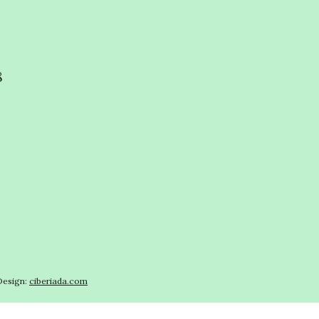
8
esign:
ciberiada.com