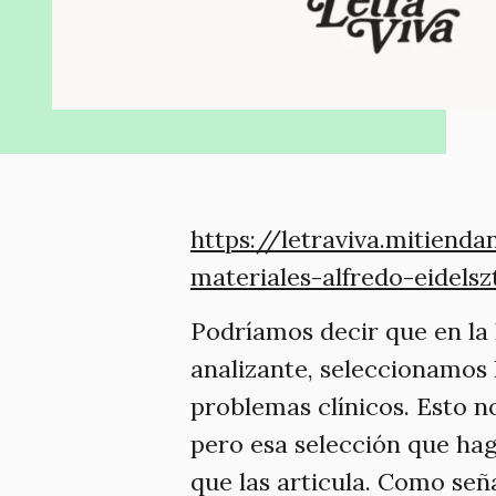
https://letraviva.mitien
materiales-alfredo-eidelsz
Podríamos decir que en la 
analizante, seleccionamos 
problemas clínicos. Esto n
pero esa selección que ha
que las articula. Como seña