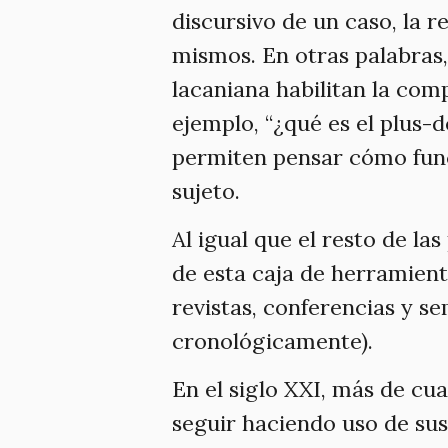
discursivo de un caso, la 
mismos. En otras palabras
lacaniana habilitan la co
ejemplo, “¿qué es el plus-de
permiten pensar cómo func
sujeto.
Al igual que el resto de la
de esta caja de herramient
revistas, conferencias y s
cronológicamente).
En el siglo XXI, más de cua
seguir haciendo uso de su