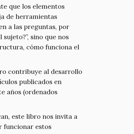
nte que los elementos
ja de herramientas
n a las preguntas, por
l sujeto?”, sino que nos
ructura, cómo funciona el
bro contribuye al desarrollo
ículos publicados en
nte años (ordenados
n, este libro nos invita a
 funcionar estos