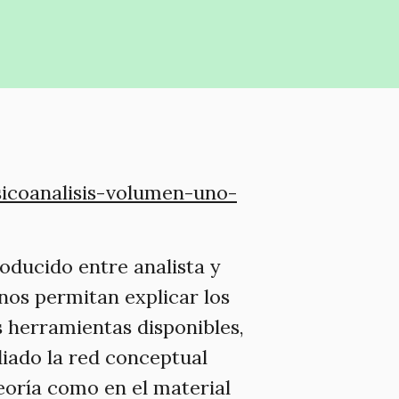
icoanalisis-volumen-uno-
oducido entre analista y
nos permitan explicar los
s herramientas disponibles,
iado la red conceptual
teoría como en el material