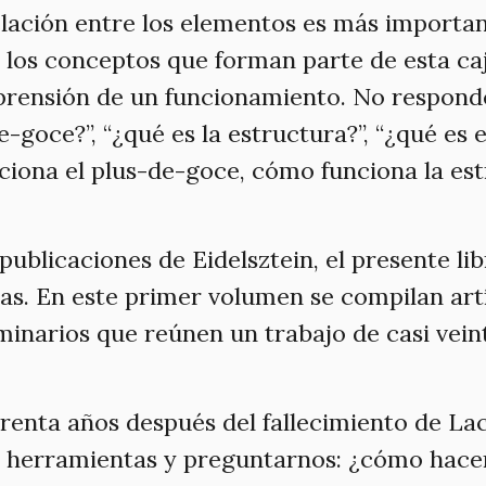
relación entre los elementos es más importa
, los conceptos que forman parte de esta ca
mprensión de un funcionamiento. No responde
-goce?”, “¿qué es la estructura?”, “¿qué es e
iona el plus-de-goce, cómo funciona la est
s publicaciones de Eidelsztein, el presente li
as. En este primer volumen se compilan art
eminarios que reúnen un trabajo de casi vei
renta años después del fallecimiento de Laca
s herramientas y preguntarnos: ¿cómo hacer