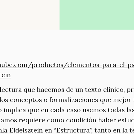
danube.com/productos/elementos-para-el-ps
tein
lectura que hacemos de un texto clínico, pr
los conceptos o formalizaciones que mejor 
o implica que en cada caso usemos todas la
gamos requiere como condición haber estud
la Eidelsztein en “Estructura”, tanto en la 