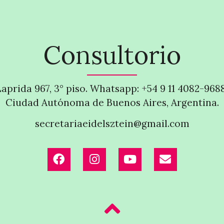
Consultorio
Laprida 967, 3° piso. Whatsapp: +54 9 11 4082-968
Ciudad Autónoma de Buenos Aires, Argentina.
secretariaeidelsztein@gmail.com