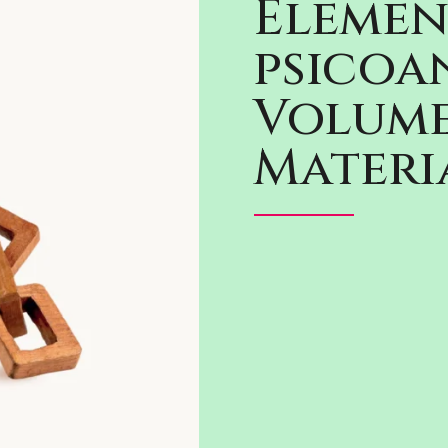
Elemen
psicoan
Volume
Materi