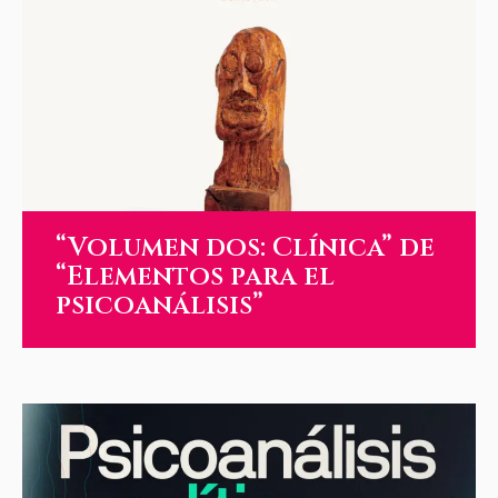
“Volumen dos: Clínica” de
“Elementos para el
psicoanálisis”