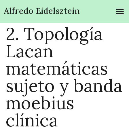
Alfredo Eidelsztein
2. Topología
Lacan
matemáticas
sujeto y banda
moebius
clínica